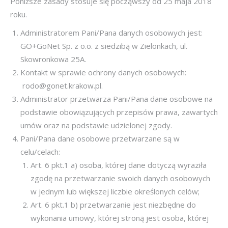
Poniższe zasady stosuje się począwszy od 25 maja 2018
roku.
Administratorem Pani/Pana danych osobowych jest:
GO+GoNet Sp. z o.o. z siedzibą w Zielonkach, ul.
Skowronkowa 25A.
Kontakt w sprawie ochrony danych osobowych:
rodo@gonet.krakow.pl.
Administrator przetwarza Pani/Pana dane osobowe na
podstawie obowiązujących przepisów prawa, zawartych
umów oraz na podstawie udzielonej zgody.
Pani/Pana dane osobowe przetwarzane są w
celu/celach:
Art. 6 pkt.1 a) osoba, której dane dotyczą wyraziła
zgodę na przetwarzanie swoich danych osobowych
w jednym lub większej liczbie określonych celów;
Art. 6 pkt.1 b) przetwarzanie jest niezbędne do
wykonania umowy, której stroną jest osoba, której